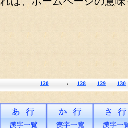
れば、ホームページの意味
120
←
128
129
130