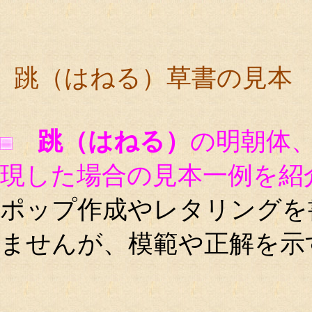
跳（はねる）草書の見本
跳（はねる）
の明朝体
現した場合の見本一例を紹
ポップ作成やレタリングを
ませんが、模範や正解を示