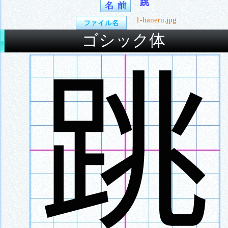
跳
1-haneru.jpg
ゴシック体