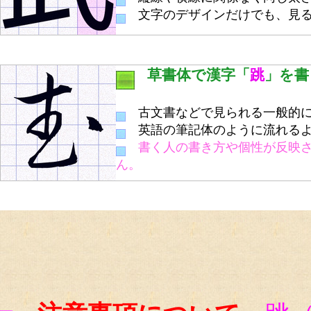
文字のデザインだけでも、見る
草書体で漢字「
跳
」を書
古文書などで見られる一般的に
英語の筆記体のように流れるよ
書く人の書き方や個性が反映
ん。