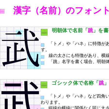
漢字（名前）のフォン
明朝体で名前「
跳
」を書
「トメ」や「ハネ」に特徴があ
す。
線の太さにも特徴があり、横線
「跳」名字を書く場合、明朝体
ゴシック体で名称「
跳
「トメ」や「ハネ」など四角い
わります。
縦線や横線に関係なく同じ太さ