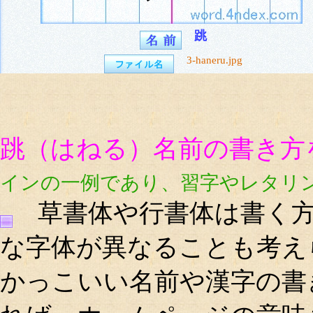
跳
3-haneru.jpg
跳（はねる）名前の書き方
インの一例であり、習字やレタリ
草書体や行書体は書く方
な字体が異なることも考え
かっこいい名前や漢字の書