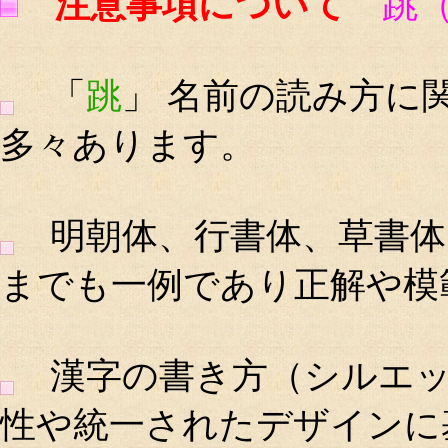
注意事項について
跳
「
跳
」 名前の読み方に
多々あります。
明朝体、行書体、草書体
までも一例であり正解や模
漢字の書き方（シルエッ
性や統一されたデザインに