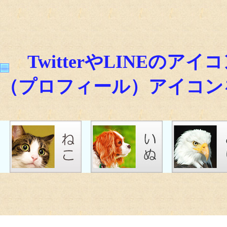
TwitterやLINEの
（プロフィール）アイコン