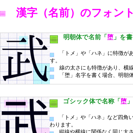
漢字（名前）のフォン
明朝体で名前「
堕
」を書
「トメ」や「ハネ」に特徴があ
す。
線の太さにも特徴があり、横線
「堕」名字を書く場合、明朝体
ゴシック体で名称「
堕
「トメ」や「ハネ」など四角い
わります。
縦線や横線に関係なく同じ太さ