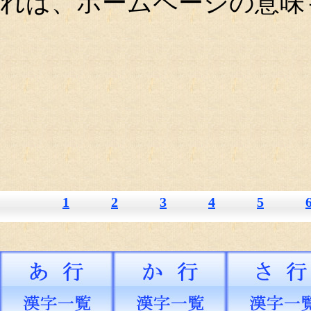
れば、ホームページの意味
1
2
3
4
5