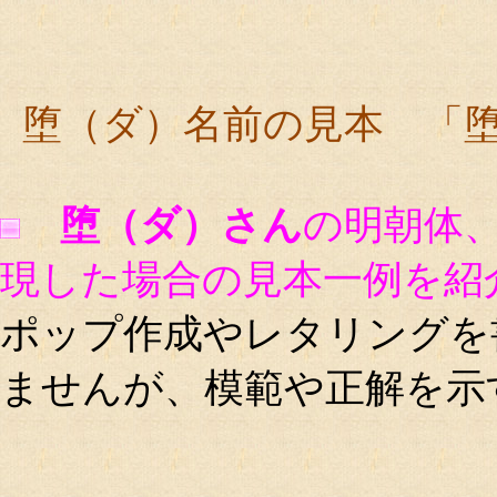
堕（ダ）名前の見本 「
堕（ダ）さん
の明朝体
現した場合の見本一例を紹
ポップ作成やレタリングを
ませんが、模範や正解を示