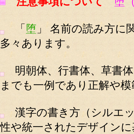
注意事項について
堕
「
堕
」 名前の読み方に
多々あります。
明朝体、行書体、草書体
までも一例であり正解や模
漢字の書き方（シルエッ
性や統一されたデザインに