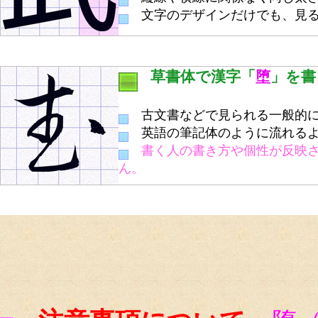
文字のデザインだけでも、見る
草書体で漢字「
堕
」を書
古文書などで見られる一般的に
英語の筆記体のように流れるよ
書く人の書き方や個性が反映
ん。