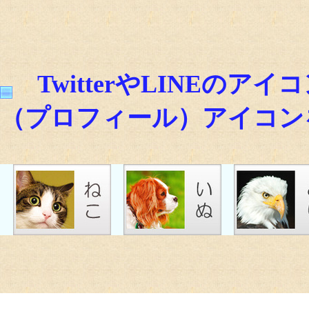
TwitterやLINEの
（プロフィール）アイコン