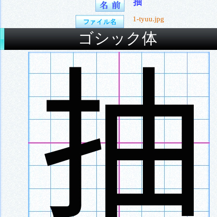
抽
1-tyuu.jpg
ゴシック体