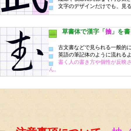
文字のデザインだけでも、見る
草書体で漢字「
抽
」を書
古文書などで見られる一般的に
英語の筆記体のように流れるよ
書く人の書き方や個性が反映
ん。