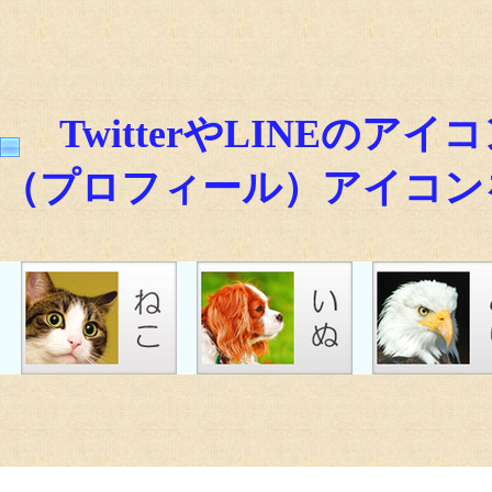
TwitterやLINEの
（プロフィール）アイコン