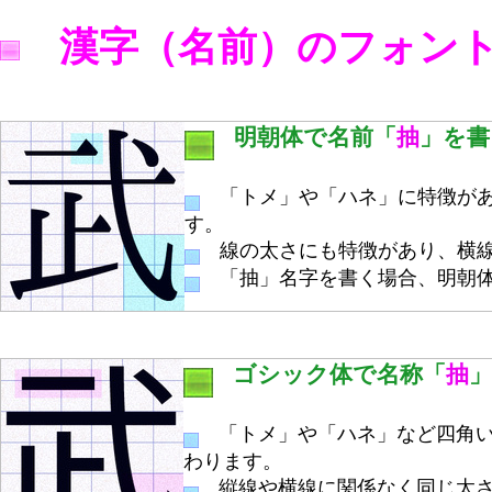
漢字（名前）のフォン
明朝体で名前「
抽
」を書
「トメ」や「ハネ」に特徴があ
す。
線の太さにも特徴があり、横線
「抽」名字を書く場合、明朝体
ゴシック体で名称「
抽
「トメ」や「ハネ」など四角い
わります。
縦線や横線に関係なく同じ太さ