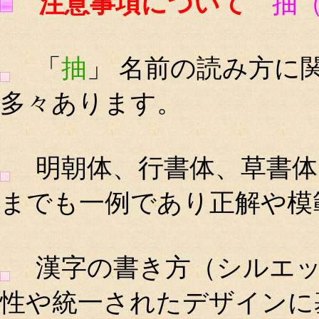
注意事項について
抽
「
抽
」 名前の読み方に
多々あります。
明朝体、行書体、草書体
までも一例であり正解や模
漢字の書き方（シルエッ
性や統一されたデザインに