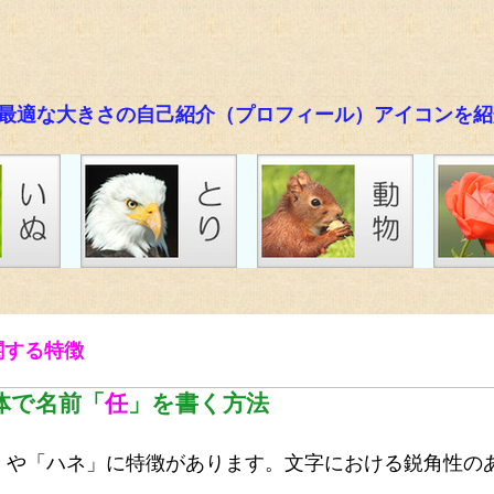
イコンに最適な大きさの自己紹介（プロフィール）アイコンを
関する特徴
体で名前「
任
」を書く方法
や「ハネ」に特徴があります。文字における鋭角性のあ