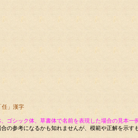
「任」漢字
体、ゴシック体、草書体で名前を表現した場合の見本一
場合の参考になるかも知れませんが、模範や正解を示す