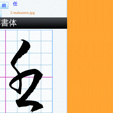
任
2-makaseru.jpg
草書体