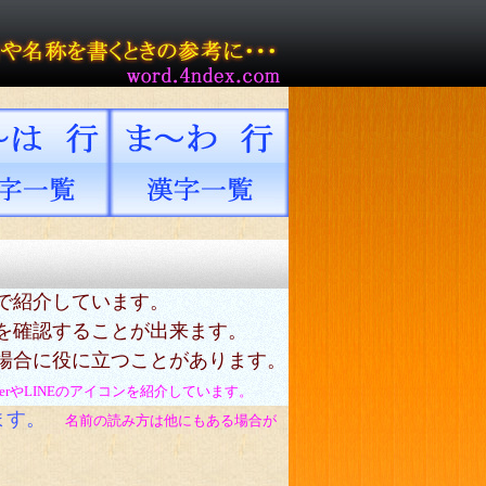
で紹介しています。
を確認することが出来ます。
場合に役に立つことがあります。
tterやLINEのアイコンを紹介しています。
ます。
名前の読み方は他にもある場合が