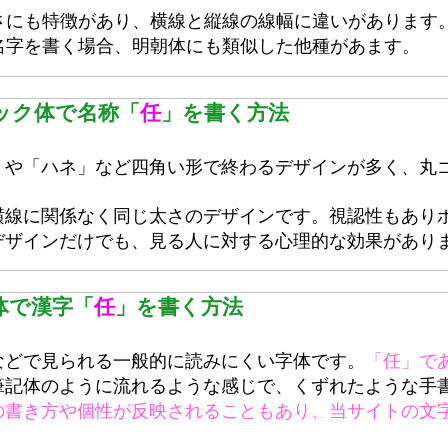
にも特徴があり、横線と縦線の線幅に違いがあります
字を書く場合、明朝体にも類似した他種があます。
ック体で名称「
任
」を書く方法
や「ハネ」など四角い形で終わるデザインが多く、丸
線に関係なく同じ太さのデザインです。視認性もあり
ザインだけでも、見る人に対する心理的な効果があり
体で漢字「
任
」を書く方法
どで見られる一般的に読みにくい字体です。
「任」で
記体のように流れるような感じで、くずれたような手
の書き方や個性が反映されることもあり、当サイトの文