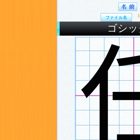
1
ゴシッ