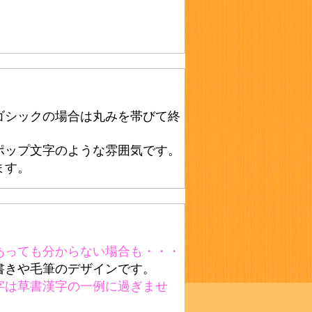
。
ゴシックの場合は丸みを帯びて終
ポップ文字のような雰囲気です。
ます。
あっても分からない場合も・・・
書きや毛筆のデザインです。
字は草書漢字の一例に過ぎませ