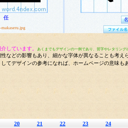
任
-makaseru.jpg
紹介しています。
あくまでもデザインの一例であり、習字やレタリング
性などの影響もあり、細かな字体が異なることも考え
としてデザインの参考になれば、ホームページの意味も
20
21
22
23
24